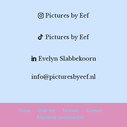
Pictures by Eef
Pictures by Eef
Evelyn Slabbekoorn
info@picturesbyeef.nl
Home
Over mij
Tarieven
Contact
Algemene voorwaarden