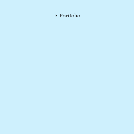
Portfolio