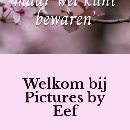
bewaren’
Welkom bij
Pictures by
Eef