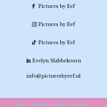
Pictures by Eef
Pictures by Eef
Pictures by Eef
Evelyn Slabbekoorn
info@picturesbyeef.nl
Home
Over mij
Tarieven
Contact